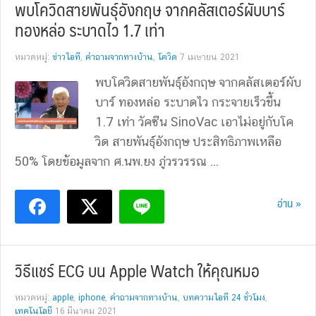
พบโควิดสายพันธุ์อังกฤษ จากคลัสเตอร์ผับบาร์
ทองหล่อ ระบาดไว 1.7 เท่า
หมวดหมู่:
ข่าวไอที
,
คำถามจากทางบ้าน
,
โควิด
7 เมษายน 2021
พบโควิดสายพันธุ์อังกฤษ จากคลัสเตอร์ผับ
บาร์ ทองหล่อ ระบาดไว กระจายเร็วขึ้น
1.7 เท่า วัคซีน SinoVac เอาไม่อยู่กับโค
วิด สายพันธุ์อังกฤษ ประสิทธิภาพเหลือ
50% โดยข้อมูลจาก ศ.นพ.ยง ภู่วรวรรณ ...
อ่าน »
วิธีแชร์ ECG บน Apple Watch ให้คุณหมอ
หมวดหมู่:
apple
,
iphone
,
คำถามจากทางบ้าน
,
บทความไอที 24 ชั่วโมง
,
เทคโนโลยี
16 มีนาคม 2021