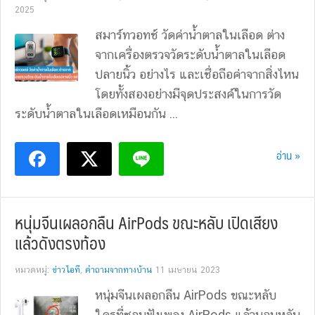
2025
สมาร์ทวอทช์ วัดค่าน้ำตาลในเลือด ต่าง
จากเครื่องตรวจวัดระดับน้ำตาลในเลือด
ปลายนิ้ว อย่างไร และเชื่อถือค่าจากสิ่งไหน
โดยทั้งสองอย่างมีจุดประสงค์ในการวัด
ระดับน้ำตาลในเลือดเหมือนกัน ...
อ่าน »
หนุ่มจีนเผลอกลืน AirPods ขณะหลับ เปิดเสียง
แล้วดังตรงท้อง
หมวดหมู่:
ข่าวไอที
,
คำถามจากทางบ้าน
11 เมษายน 2023
หนุ่มจีนเผลอกลืน AirPods ขณะหลับ
ใครที่ชอบฟังเพลง AirPods แล้วนอนหลับ