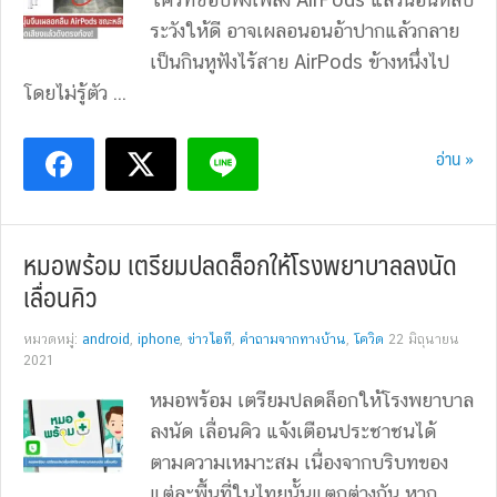
ระวังให้ดี อาจเผลอนอนอ้าปากแล้วกลาย
เป็นกินหูฟังไร้สาย AirPods ข้างหนึ่งไป
โดยไม่รู้ตัว ...
อ่าน »
หมอพร้อม เตรียมปลดล็อกให้โรงพยาบาลลงนัด
เลื่อนคิว
หมวดหมู่:
android
,
iphone
,
ข่าวไอที
,
คำถามจากทางบ้าน
,
โควิด
22 มิถุนายน
2021
หมอพร้อม เตรียมปลดล็อกให้โรงพยาบาล
ลงนัด เลื่อนคิว แจ้งเตือนประชาชนได้
ตามความเหมาะสม เนื่องจากบริบทของ
แต่ละพื้นที่ในไทยนั้นแตกต่างกัน หาก