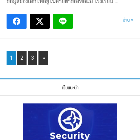
ข้อมูลของเด็กให้อยู่ในสายตาของพ่อแม่ โรงเรียน ...
อ่าน »
Page
Page
Page
1
2
3
»
เว็บแนะนำ