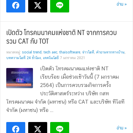
อ่าน »
เปิดตัว โทรคมนาคมแห่งชาติ NT จากการควบ
รวม CAT กับ TOT
หมวดหมู่:
social trend
,
tech aec
,
thaisoftware
,
ข่าวไอที
,
คำถามจากทางบ้าน
,
บทความไอที 24 ชั่วโมง
,
เทคโนโลยี
7 มกราคม 2021
เปิดตัว โทรคมนาคมแห่งชาติ NT
เรียบร้อย เมื่อช่วงเช้าวันนี้ (7 มกราคม
2564) เป็นการควบรวมกิจการครั้ง
ประวัติศาสตร์ระหว่าง บริษัท กสท
โทรคมนาคม จำกัด (มหาชน) หรือ CAT และบริษัท ทีโอที
จำกัด (มหาชน) หรือ ...
อ่าน »