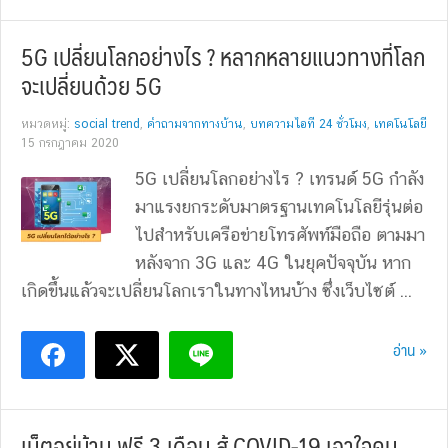
5G เปลี่ยนโลกอย่างไร ? หลากหลายแนวทางที่โลก
จะเปลี่ยนด้วย 5G
หมวดหมู่:
social trend
,
คำถามจากทางบ้าน
,
บทความไอที 24 ชั่วโมง
,
เทคโนโลยี
15 กรกฎาคม 2020
5G เปลี่ยนโลกอย่างไร ? เทรนด์ 5G กำลัง
มาแรงยกระดับมาตรฐานเทคโนโลยีรุ่นต่อ
ไปสำหรับเครือข่ายโทรศัพท์มือถือ ตามมา
หลังจาก 3G และ 4G ในยุคปัจจุบัน หาก
เกิดขึ้นแล้วจะเปลี่ยนโลกเราในทางไหนบ้าง ซึ่งเว็บไซต์ ...
อ่าน »
เน็ตอยู่บ้าน ฟรี 3 เดือน สู้ COVID-19 เอาใจคน