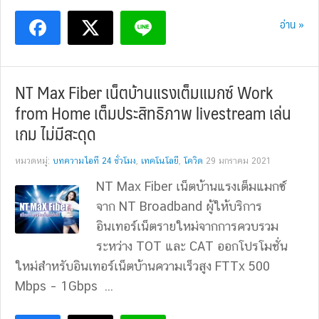
อ่าน »
NT Max Fiber เน็ตบ้านแรงเต็มแมกซ์ Work
from Home เต็มประสิทธิภาพ livestream เล่น
เกม ไม่มีสะดุด
หมวดหมู่:
บทความไอที 24 ชั่วโมง
,
เทคโนโลยี
,
โควิด
29 มกราคม 2021
NT Max Fiber เน็ตบ้านแรงเต็มแมกซ์
จาก NT Broadband ผู้ให้บริการ
อินเทอร์เน็ตรายใหม่จากการควบรวม
ระหว่าง TOT และ CAT ออกโปรโมชั่น
ใหม่สำหรับอินเทอร์เน็ตบ้านความเร็วสูง FTTx 500
Mbps – 1Gbps ...