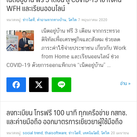
WFH และเรียนออนไลน์
หมวดหมู่:
ข่าวไอที
,
คำถามจากทางบ้าน
,
โควิด
7 พฤษภาคม 2020
เน็ตอยู่บ้าน ฟรี 3 เดือน จากกระทรวง
ดิจิทัลเพื่อเศรษฐกิจและสังคม ช่วยลด
ภาระค่าใช้จ่ายประชาชน เกี่ยวกับ Work
from Home และเรียนออนไลน์ ช่วง
COVID-19 ด้วยการออกแพ็กเกจ “เน็ตอยู่บ้าน” ...
อ่าน »
ลงทะเบียน โทรฟรี 100 นาที ทุกเครือข่าย กสทช.
และค่ายมือถือ ออกมาตรการเยียวยาผู้ใช้มือถือ
หมวดหมู่:
social trend
,
thaisoftware
,
ข่าวไอที
,
เทคโนโลยี
,
โควิด
20 เมษายน