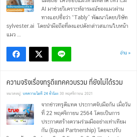
นมือถือ ใครชอบแมวห้ามพลาด เพราะมี
AI มาช่วยวิเคราะห์อารมณ์ของแมวผ่าน
ทางแอปชื่อว่า “Tably” พัฒนาโดยบริษัท
sylvester.ai โดยนำมือถือที่ลงแอปดังกล่าวสแกนใบหน้า
แมว ...
อ่าน »
ความจริงเรื่องทรูดีแทคควบรวม ที่ยังไม่ได้รวม
หมวดหมู่:
บทความไอที 24 ชั่วโมง
30 พฤศจิกายน 2021
จากข่าวทรูดีแทค ประกาศจับมือกัน เมื่อวัน
ที่ 22 พฤศจิกายน 2564 โดยเป็นการ
ประกาศสร้างความร่วมมืออย่างเท่าเทียม
กัน (Equal Partnership) โดยจะปรับ