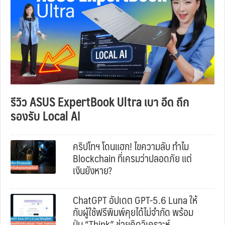
รีวิว ASUS ExpertBook Ultra เบา อึด ถึก
รองรับ Local AI
คริปโทฯ โดนแฮก! ไขความลับ ทำไม
Blockchain ที่เครมว่าปลอดภัย แต่
เงินยังหาย?
ChatGPT อัปเดต GPT-5.6 Luna ให้
กับผู้ใช้ฟรีพิมพ์คุยได้ไม่จำกัด พร้อม
ปุ่ม “Think” ช่วยคิดวิเคราะห์