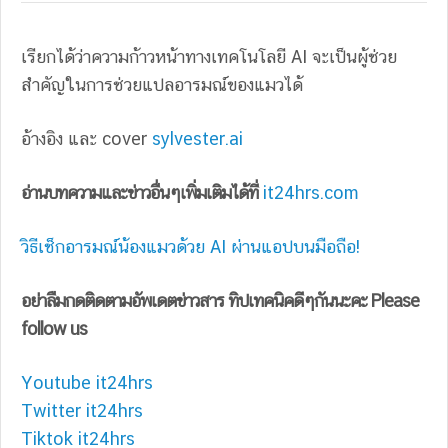
เรียกได้ว่าความก้าวหน้าทางเทคโนโลยี AI จะเป็นผู้ช่วย
สำคัญในการช่วยแปลอารมณ์ของแมวได้
อ้างอิง และ cover
sylvester.ai
อ่านบทความและข่าวอื่นๆเพิ่มเติมได้ที่
it24hrs.com
วิธีเช็กอารมณ์น้องแมวด้วย AI ผ่านแอปบนมือถือ!
อย่าลืมกดติดตามอัพเดตข่าวสาร ทิปเทคนิคดีๆกันนะคะ Please
follow us
Youtube it24hrs
Twitter it24hrs
Tiktok it24hrs