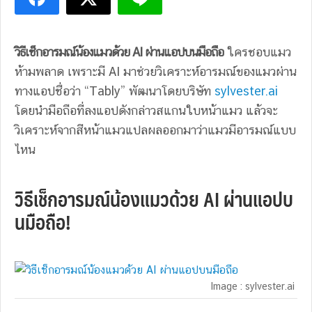
วิธีเช็กอารมณ์น้องแมวด้วย AI ผ่านแอปบนมือถือ
ใครชอบแมว
ห้ามพลาด เพราะมี AI มาช่วยวิเคราะห์อารมณ์ของแมวผ่าน
ทางแอปชื่อว่า “Tably” พัฒนาโดยบริษัท
sylvester.ai
โดยนำมือถือที่ลงแอปดังกล่าวสแกนใบหน้าแมว แล้วจะ
วิเคราะห์จากสีหน้าแมวแปลผลออกมาว่าแมวมีอารมณ์แบบ
ไหน
วิธีเช็กอารมณ์น้องแมวด้วย AI ผ่านแอปบ
นมือถือ!
Image : sylvester.ai