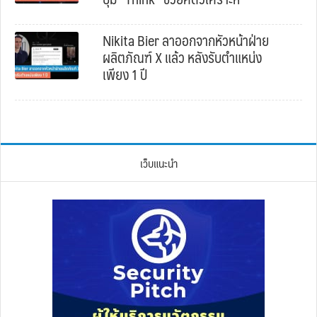
Nikita Bier ลาออกจากหัวหน้าฝ่าย
ผลิตภัณฑ์ X แล้ว หลังรับตำแหน่ง
เพียง 1 ปี
เว็บแนะนำ