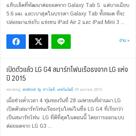
แท็บเล็ตที่พัฒนาต่อยอดจาก Galaxy Tab S แต่บางเฉียบ
5.6 มม. และเบาสุดในบรรดา Galaxy Tab ทั้งหมด ที่จะ
ปล่อยมาแข่งกับ แข่งชน iPad Air 2 และ iPad Mini 3 ...
อ่าน »
เปิดตัวแล้ว LG G4 สมาร์ทโฟนเรือธงจาก LG แห่ง
ปี 2015
หมวดหมู่:
android
,
lg
,
ข่าวไอที
,
เทคโนโลยี
29 เมษายน 2015
เมื่อช่วงค่ำเวลา 4 ทุ่มของวันที่ 28 เมษายนที่ผ่านมา LG
เปิดตัวสมาร์ทโฟนเรือธงรุ่นใหม่ในชื่อ LG G4 ที่เรียกว่า
เป็นสมาร์ทโฟน LG ที่ดีที่สุดในตอนนี้ โดยการออกแบบ
ต่อยอดจาก LG G3 ...