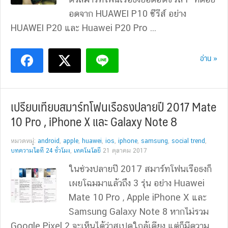
อดจาก HUAWEI P10 ซีรีส์ อย่าง
HUAWEI P20 และ Huawei P20 Pro ...
อ่าน »
เปรียบเทียบสมาร์ทโฟนเรือธงปลายปี 2017 Mate
10 Pro , iPhone X และ Galaxy Note 8
หมวดหมู่:
android
,
apple
,
huawei
,
ios
,
iphone
,
samsung
,
social trend
,
บทความไอที 24 ชั่วโมง
,
เทคโนโลยี
21 ตุลาคม 2017
ในช่วงปลายปี 2017 สมาร์ทโฟนเรือธงก็
เผยโฉมมาแล้วถึง 3 รุ่น อย่าง Huawei
Mate 10 Pro , Apple iPhone X และ
Samsung Galaxy Note 8 หากไม่รวม
Google Pixel 2 จะเห็นได้ว่าสเปคใกล้เคียง แต่ก็มีความ