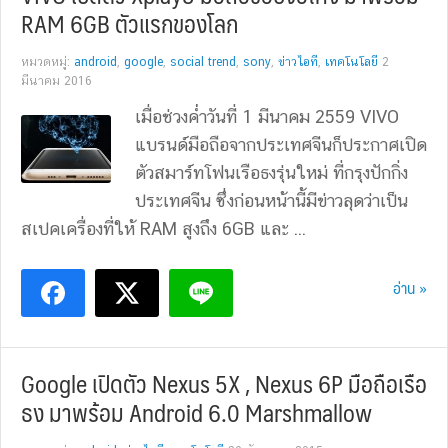
RAM 6GB ตัวแรกของโลก
หมวดหมู่:
android
,
google
,
social trend
,
sony
,
ข่าวไอที
,
เทคโนโลยี
2
มีนาคม 2016
เมื่อช่วงค่ำวันที่ 1 มีนาคม 2559 VIVO
แบรนด์มือถือจากประเทศจีนก็ประกาศเปิด
ตัวสมาร์ทโฟนเรือธงรุ่นใหม่ ที่กรุงปักกิ่ง
ประเทศจีน ซึ่งก่อนหน้านี้มีข่าวลุดว่าเป็น
สเปคเครื่องที่ให้ RAM สูงถึง 6GB และ ...
อ่าน »
Google เปิดตัว Nexus 5X , Nexus 6P มือถือเรือ
ธง มาพร้อม Android 6.0 Marshmallow