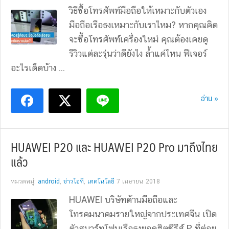
วิธีซื้อโทรศัพท์มือถือให้เหมาะกับตัวเอง
มือถือเรือธงเหมาะกับเราไหม? หากคุณคิด
จะซื้อโทรศัพท์เครื่องใหม่ คุณต้องเคยดู
รีวิวแต่ละรุ่นว่าดียังไง ล้ำแค่ไหน ฟีเจอร์
อะไรเด็ดบ้าง ...
อ่าน »
HUAWEI P20 และ HUAWEI P20 Pro มาถึงไทย
แล้ว
หมวดหมู่:
android
,
ข่าวไอที
,
เทคโนโลยี
7 เมษายน 2018
HUAWEI บริษัทด้านมือถือและ
โทรคมนาคมรายใหญ่จากประเทศจีน เปิด
ตัวสมาร์ทโฟนเรือธงยอดฮิตซีรีส์ P ที่ต่อย