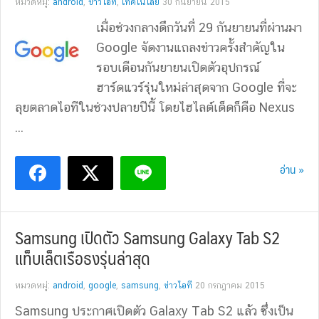
หมวดหมู่:
android
,
ข่าวไอที
,
เทคโนโลยี
30 กันยายน 2015
เมื่อช่วงกลางดึกวันที่ 29 กันยายนที่ผ่านมา
Google จัดงานแถลงข่าวครั้งสำคัญใน
รอบเดือนกันยายนเปิดตัวอุปกรณ์
ฮาร์ดแวร์รุ่นใหม่ล่าสุดจาก Google ที่จะ
ลุยตลาดไอทีในช่วงปลายปีนี้ โดยไฮไลต์เด็ดก็คือ Nexus
...
อ่าน »
Samsung เปิดตัว Samsung Galaxy Tab S2
แท็บเล็ตเรือธงรุ่นล่าสุด
หมวดหมู่:
android
,
google
,
samsung
,
ข่าวไอที
20 กรกฎาคม 2015
Samsung ประกาศเปิดตัว Galaxy Tab S2 แล้ว ซึ่งเป็น