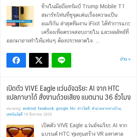
ข้างในมือถือทรัมป์ Trump Mobile T1
สมาร์ทโฟนที่ชูจุดเด่นเรื่องความเป็น
อเมริกัน ล่าสุดทีมงาน iFixit ได้ทำการแกะ
เครื่องเพื่อตรวจสอบภายใน และผลลัพธ์ที่
ออกมาอาจทำให้แฟนๆ ต้องประหลาดใจ ...
อ่าน »
เปิดตัว VIVE Eagle แว่นอัจฉริยะ AI จาก HTC
แปลภาษาได้ สั่งงานด้วยเสียง แบตนาน 36 ชั่วโมง
หมวดหมู่:
android
,
facebook
,
google
,
htc
,
ข่าวไอที
,
คำถามจากทางบ้าน
,
เทคโนโลยี
18 สิงหาคม 2025
เปิดตัว VIVE Eagle แว่นอัจฉริยะ AI จาก
แบรนด์ HTC ทุ่มทุนสร้าง VR มหาศาล