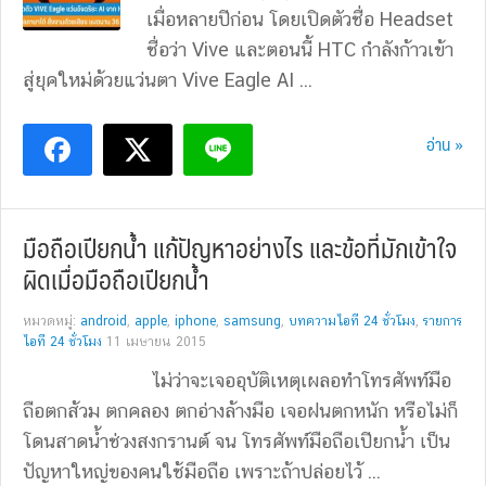
เมื่อหลายปีก่อน โดยเปิดตัวชื่อ Headset
ชื่อว่า Vive และตอนนี้ HTC กำลังก้าวเข้า
สู่ยุคใหม่ด้วยแว่นตา Vive Eagle AI ...
อ่าน »
มือถือเปียกน้ำ แก้ปัญหาอย่างไร และข้อที่มักเข้าใจ
ผิดเมื่อมือถือเปียกน้ำ
หมวดหมู่:
android
,
apple
,
iphone
,
samsung
,
บทความไอที 24 ชั่วโมง
,
รายการ
ไอที 24 ชั่วโมง
11 เมษายน 2015
ไม่ว่าจะเจออุบัติเหตุเผลอทำโทรศัพท์มือ
ถือตกส้วม ตกคลอง ตกอ่างล้างมือ เจอฝนตกหนัก หรือไม่ก็
โดนสาดน้ำช่วงสงกรานต์ จน โทรศัพท์มือถือเปียกน้ำ เป็น
ปัญหาใหญ่ของคนใช้มือถือ เพราะถ้าปล่อยไว้ ...