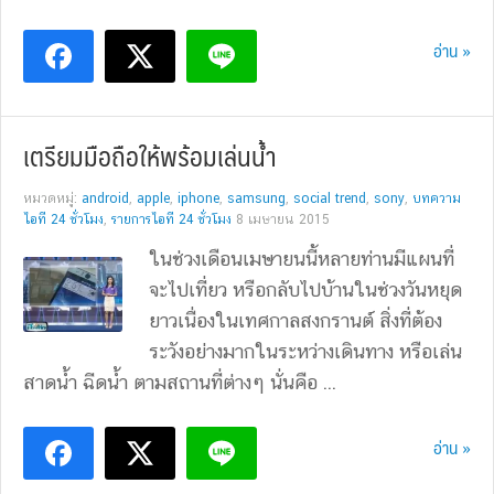
อ่าน »
เตรียมมือถือให้พร้อมเล่นน้ำ
หมวดหมู่:
android
,
apple
,
iphone
,
samsung
,
social trend
,
sony
,
บทความ
ไอที 24 ชั่วโมง
,
รายการไอที 24 ชั่วโมง
8 เมษายน 2015
ในช่วงเดือนเมษายนนี้หลายท่านมีแผนที่
จะไปเที่ยว หรือกลับไปบ้านในช่วงวันหยุด
ยาวเนื่องในเทศกาลสงกรานต์ สิ่งที่ต้อง
ระวังอย่างมากในระหว่างเดินทาง หรือเล่น
สาดน้ำ ฉีดน้ำ ตามสถานที่ต่างๆ นั่นคือ ...
อ่าน »