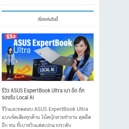
เรื่องเด่นวันนี้
รีวิว ASUS ExpertBook Ultra เบา อึด ถึก
รองรับ Local AI
รีวิวและทดสอบ ASUS ExpertBook Ultra
แบบจัดเต็มทุกด้าน โน้ตบุ๊กสายทำงาน สุดอึด
ถึก ทน ที่เบาหวิวแต่สเปกแรงระดับ