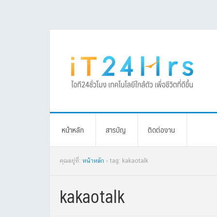
Skip
Skip
Skip
Skip
to
to
to
to
primary
main
primary
footer
navigation
content
sidebar
หน้าหลัก
สารบัญ
ติดต่องาน
คุณอยู่ที่:
หน้าหลัก
› tag: kakaotalk
kakaotalk