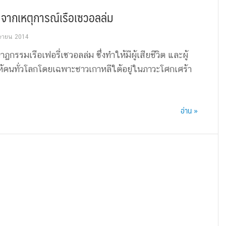
ง จากเหตุการณ์เรือเซวอลล่ม
ษายน 2014
กรรมเรือเฟอรี่เซวอลล่ม ซึ่งทำให้มีผู้เสียชีวิต และผู้
้คนทั่วโลกโดยเฉพาะชาวเกาหลีใต้อยู่ในภาวะโศกเศร้า
อ่าน »