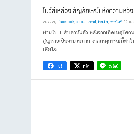
โบว์สีเหลือง สัญลักษณ์แห่งความหวั
หมวดหมู่:
facebook
,
social trend
,
twitter
,
ข่าวไอที
23 เม
ผ่านไป 1 สัปดาห์แล้ว หลังจากเกิดเหตุโศกนาฏ
สูญหายเป็นจำนวนมาก จากเหตุการณ์นี้ทำให
เสียใจ ...
แชร์
ทวีต
ส่งไลน์