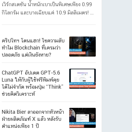
เวิร์กสเตชัน น้ำหนักเบาเป็นพิเศษเพียง 0.99
กิโลกรัม และบางเฉียบแค่ 10.9 มิลลิเมตร! ...
คริปโทฯ โดนแฮก! ไขความลับ
ทำไม Blockchain ที่เครมว่า
ปลอดภัย แต่เงินยังหาย?
ChatGPT อัปเดต GPT-5.6
Luna ให้กับผู้ใช้ฟรีพิมพ์คุย
ได้ไม่จำกัด พร้อมปุ่ม “Think”
ช่วยคิดวิเคราะห์
Nikita Bier ลาออกจากหัวหน้า
ฝ่ายผลิตภัณฑ์ X แล้ว หลังรับ
ตำแหน่งเพียง 1 ปี