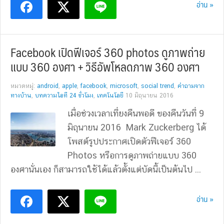
อ่าน »
Facebook เปิดฟีเจอร์ 360 photos ดูภาพถ่าย
แบบ 360 องศา + วิธีอัพโหลดภาพ 360 องศา
หมวดหมู่:
android
,
apple
,
facebook
,
microsoft
,
social trend
,
คำถามจาก
ทางบ้าน
,
บทความไอที 24 ชั่วโมง
,
เทคโนโลยี
10 มิถุนายน 2016
เมื่อช่วงเวลาเที่ยงคืนพอดี ของคืนวันที่ 9
มิถุนายน 2016 Mark Zuckerberg ได้
โพสต์รูปประกาศเปิดตัวฟีเจอร์ 360
Photos หรือการดูภาพถ่ายแบบ 360
องศานั่นเอง ก็สามารถใช้ได้แล้วตั้งแต่บัดนี้เป็นต้นไป ...
อ่าน »