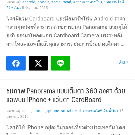
หมวดหมู่:
android
,
google
,
social trend
,
คำถามจากทางบ้าน
,
บทความไอที
24 ชั่วโมง
5 ธันวาคม 2015
ใครมีแว่น Cardboard และมีสมาร์ทโฟน Android ราคา
กลางๆหน่อยที่สามารถถ่ายภาพแบบ Panorama สวยๆได้
ละก็ ลองมาโหลดแอพ Cardboard Camera เพราะหลัง
จากโหลดแอพนี้แล้วคุณสามารถชมภาพนิ่งอย่างเต็มตา ...
อ่าน »
ชมภาพ Panorama แบบเต็มตา 360 องศา ด้วย
แอพบน iPhone + แว่นตา CardBoard
หมวดหมู่:
apple
,
google
,
iphone
,
social trend
,
บทความไอที 24 ชั่วโมง
15
เมษายน 2015
ใครที่ใช้ iPhone อยู่ละก็มาลองเที่ยวต่างประเทศกัน โดย