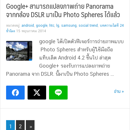
Google+ สามารถแปลงภาพถ่าย Panorama
จากกล้อง DSLR มาเป็น Photo Spheres ได้แล้ว
หมวดหมู่:
android
,
google
,
htc
,
lg
,
samsung
,
social trend
,
บทความไอที 24
ชั่วโมง
15 พฤษภาคม 2014
google ได้เปิดตัวฟีเจอร์การถ่ายภาพแบบ
Photo Spheres สำหรับผู้ใช้มือถือ
แท็บเล็ต Android 4.2 ขึ้นไป ล่าสุด
Google+ รองรับการแปลงภาพถ่าย
Panorama จาก DSLR. นี้มาเป็น Photo Spheres ...
อ่าน »
Page
Page
1
2
»