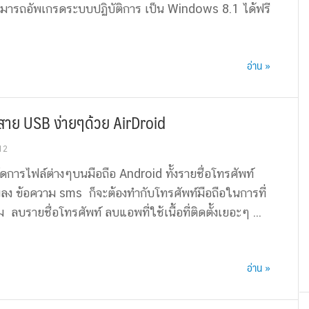
มารถอัพเกรดระบบปฏิบัติการ เป็น Windows 8.1 ได้ฟรี
อ่าน »
้สาย USB ง่ายๆด้วย AirDroid
12
ดการไฟล์ต่างๆบนมือถือ Android ทั้งรายชื่อโทรศัพท์
ลง ข้อความ sms ก็จะต้องทำกับโทรศัพท์มือถือในการที่
บรายชื่อโทรศัพท์ ลบแอพที่ใช้เนื้อที่ติดตั้งเยอะๆ ...
อ่าน »