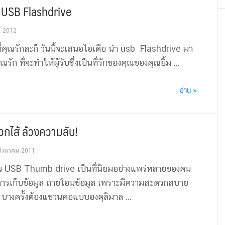
วย USB Flashdrive
์ 2012
ี่คุณรักละก็ วันนี้จะเสนอไอเดีย นำ usb Flashdrive มา
 ที่จะทำให้ผู้รับซึ่งเป็นที่รักของคุณของคุณยิ้ม ...
อ่าน »
กไส้ ล้วงความลับ!
สิงหาคม 2011
าน USB Thumb drive เป็นที่นิยมอย่างแพร่หลายของคน
ในการเก็บข้อมูล ถ่ายโอนข้อมูล เพราะมีความสะดวกสบาย
บางครั้งต้องแขวนคอแบบองคุลิมาล ...