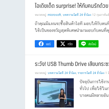
ไอเดียเด็ด surprise! ให้กับคนรักด้
หมวดหมู่:
microsoft
,
บทความไอที 24 ชั่วโมง
12 กุมภาพันธ
ถ้าคุณมีแผนจะซื้อสินค้าไอที มอบให้กับคนท
ใช้เป็นของขวัญสุดพิเศษนำมามอบกับคนที่คุณรัก
แชร์
ทวีต
ส่งไลน์
ระวัง! USB Thumb Drive เสียบกระซว
หมวดหมู่:
บทความไอที 24 ชั่วโมง
,
รายการไอที 24 ชั่วโมง
1 
ปัจจุบันการใช้ง
ทั่วไป เพื่อใช้
บางคนมีหลายอัน 