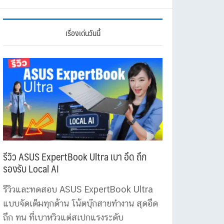
เรื่องเด่นวันนี้
รีวิว ASUS ExpertBook Ultra เบา อึด ถึก
รองรับ Local AI
รีวิวและทดสอบ ASUS ExpertBook Ultra
แบบจัดเต็มทุกด้าน โน้ตบุ๊กสายทำงาน สุดอึด
ถึก ทน ที่เบาหวิวแต่สเปกแรงระดับ