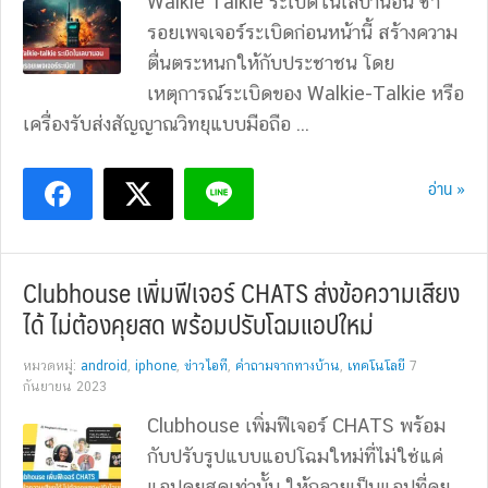
Walkie Talkie ระเบิดในเลบานอน ซ้ำ
รอยเพจเจอร์ระเบิดก่อนหน้านี้ สร้างความ
ตื่นตระหนกให้กับประชาชน โดย
เหตุการณ์ระเบิดของ Walkie-Talkie หรือ
เครื่องรับส่งสัญญาณวิทยุแบบมือถือ ...
อ่าน »
Clubhouse เพิ่มฟีเจอร์ CHATS ส่งข้อความเสียง
ได้ ไม่ต้องคุยสด พร้อมปรับโฉมแอปใหม่
หมวดหมู่:
android
,
iphone
,
ข่าวไอที
,
คำถามจากทางบ้าน
,
เทคโนโลยี
7
กันยายน 2023
Clubhouse เพิ่มฟีเจอร์ CHATS พร้อม
กับปรับรูปแบบแอปโฉมใหม่ที่ไม่ใช่แค่
แอปคุยสดเท่านั้น ให้กลายเป็นแอปที่คุย