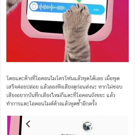
โดยแตะค้างที่ไอคอนไมโครโฟนแล้วพูดได้เลย เมื่อพูด
เสร็จค่อยปล่อย แล้วลองฟังเสียงดูก่อนส่งนะ หากไม่ชอบ
เสียงอยากบันทึกเสียงใหม่ก็แตะที่ไอคอนถังขยะ แล้ว
ทำการแตะไอคอนไมค์ค้างแล้วพูดซ้ำอีกครั้ง