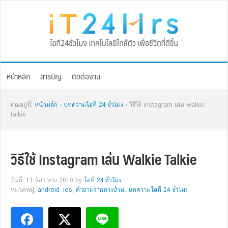
Skip
Skip
Skip
Skip
to
to
to
to
primary
main
primary
footer
navigation
content
sidebar
หน้าหลัก
สารบัญ
ติดต่องาน
คุณอยู่ที่:
หน้าหลัก
›
บทความไอที 24 ชั่วโมง
› วิธีใช้ instagram เล่น walkie
talkie
วิธีใช้ Instagram เล่น Walkie Talkie
วันที่: 11 ธันวาคม 2018
by
ไอที 24 ชั่วโมง
หมวดหมู่:
android
,
ios
,
คำถามจากทางบ้าน
,
บทความไอที 24 ชั่วโมง