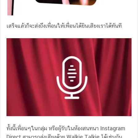
เสร็จแล้วก็จะส่งถึงเพื่อนให้เพื่อนได้ยินเสียงเราได้ทันที
ทั้งนี้เพื่อนๆในกลุ่ม หรือผู้รับในห้องสนทนา Instagram
Direct สามารถส่งเสียงด้วย Walkie Talkie ได้เช่นกัน