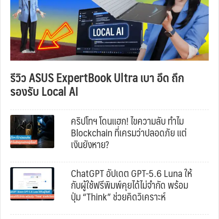
รีวิว ASUS ExpertBook Ultra เบา อึด ถึก
รองรับ Local AI
คริปโทฯ โดนแฮก! ไขความลับ ทำไม
Blockchain ที่เครมว่าปลอดภัย แต่
เงินยังหาย?
ChatGPT อัปเดต GPT-5.6 Luna ให้
กับผู้ใช้ฟรีพิมพ์คุยได้ไม่จำกัด พร้อม
ปุ่ม “Think” ช่วยคิดวิเคราะห์