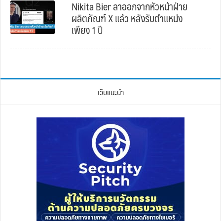
Nikita Bier ลาออกจากหัวหน้าฝ่าย
ผลิตภัณฑ์ X แล้ว หลังรับตำแหน่ง
เพียง 1 ปี
เว็บแนะนำ