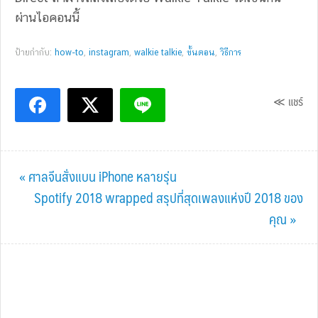
ผ่านไอคอนนี้
ป้ายกำกับ:
how-to
,
instagram
,
walkie talkie
,
ขั้นตอน
,
วิธีการ
≪ แชร์
Previous
« ศาลจีนสั่งแบน iPhone หลายรุ่น
Post:
Next
Spotify 2018 wrapped สรุปที่สุดเพลงแห่งปี 2018 ของ
Post:
คุณ »