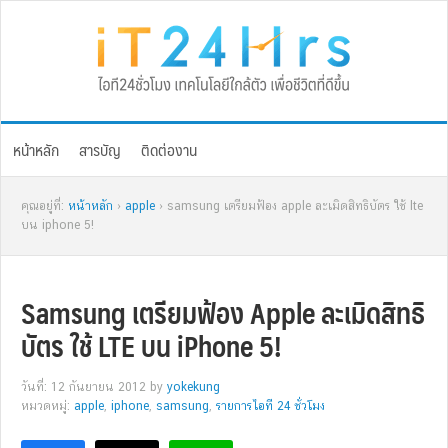
Skip
Skip
Skip
Skip
to
to
to
to
primary
main
primary
footer
navigation
content
sidebar
หน้าหลัก
สารบัญ
ติดต่องาน
คุณอยู่ที่:
หน้าหลัก
›
apple
› samsung เตรียมฟ้อง apple ละเมิดสิทธิบัตร ใช้ lte
บน iphone 5!
Samsung เตรียมฟ้อง Apple ละเมิดสิทธิ
บัตร ใช้ LTE บน iPhone 5!
วันที่: 12 กันยายน 2012
by
yokekung
หมวดหมู่:
apple
,
iphone
,
samsung
,
รายการไอที 24 ชั่วโมง