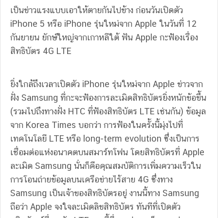
เป็นข่าวแรงแบบเอาให้ตายกันไปข้าง ก่อนวันเปิดตัว
iPhone 5 หรือ iPhone รุ่นใหม่จาก Apple ในวันที่ 12
กันยายน ยักษ์ใหญ่จากเกาหลีใต้ ฟัน Apple กะฟ้องเรื่อง
สิทธิบัตร 4G LTE
ยิ่งใกล้ถึงเวลาเปิดตัว iPhone รุ่นใหม่จาก Apple ข่าวจาก
ฝั่ง Samsung ที่กะจะฟ้องการละเมิดสิทธิบัตรยิ่งหนักข้อขึ้น
(รวมไปถึงทางฝั่ง HTC ที่ฟ้องสิทธิบัตร LTE เช่นกัน) ข้อมูล
จาก Korea Times บอกว่า การฟ้องในครั้งนี้มุ่งไปที่
เทคโนโลยี LTE หรือ long-term evolution ซึ่งเป็นการ
เชื่อมต่อแห่งอนาคตบนสมาร์ทโฟน โดยสิทธิบัตรที่ Apple
ละเมิด Samsung นั่นก็คือคุณสมบัติการเพิ่มความเร็วใน
การโอนถ่ายข้อมูลบนเครือข่ายไร้สาย 4G ซึ่งทาง
Samsung เป็นเจ้าของสิทธิบัตรอยู่ งานนี้ทาง Samsung
ถือว่า Apple จงใจละเมิดลิขสิทธิบัตร ทันทีที่เปิดตัว