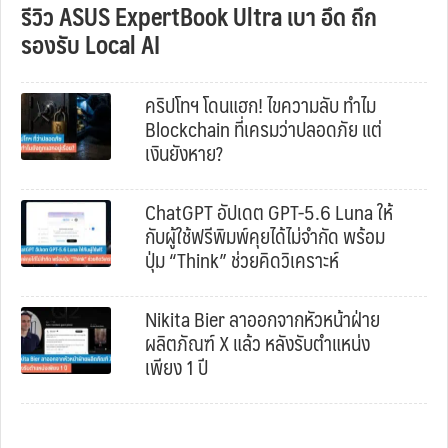
รีวิว ASUS ExpertBook Ultra เบา อึด ถึก
รองรับ Local AI
คริปโทฯ โดนแฮก! ไขความลับ ทำไม
Blockchain ที่เครมว่าปลอดภัย แต่
เงินยังหาย?
ChatGPT อัปเดต GPT-5.6 Luna ให้
กับผู้ใช้ฟรีพิมพ์คุยได้ไม่จำกัด พร้อม
ปุ่ม “Think” ช่วยคิดวิเคราะห์
Nikita Bier ลาออกจากหัวหน้าฝ่าย
ผลิตภัณฑ์ X แล้ว หลังรับตำแหน่ง
เพียง 1 ปี