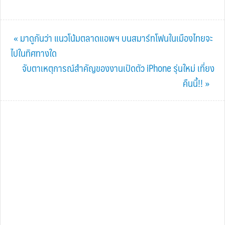
Previous
« มาดูกันว่า แนวโน้มตลาดแอพฯ บนสมาร์ทโฟนในเมืองไทยจะ
Post:
ไปในทิศทางใด
Next
จับตาเหตุการณ์สำคัญของงานเปิดตัว iPhone รุ่นใหม่ เที่ยง
Post:
คืนนี้!! »