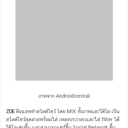
ภาพจาก Androidcentral
ZOE
คือแอพทำสไลด์โชว์ โดย MIX ทั้งภาพและวีดีโอ เป็น
สไลด์โชว์สุดสวยพร้อมใส่ เพลงประกอบและใส่ filter ได้
วีดีโอเด่นขึ้น และสามารถแชร์ขึ้น Social Network ขึ้น