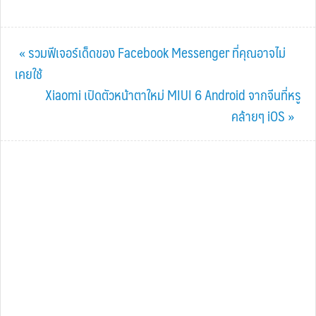
Previous
« รวมฟีเจอร์เด็ดของ Facebook Messenger ที่คุณอาจไม่
Post:
เคยใช้
Next
Xiaomi เปิดตัวหน้าตาใหม่ MIUI 6 Android จากจีนที่หรู
Post:
คล้ายๆ iOS »