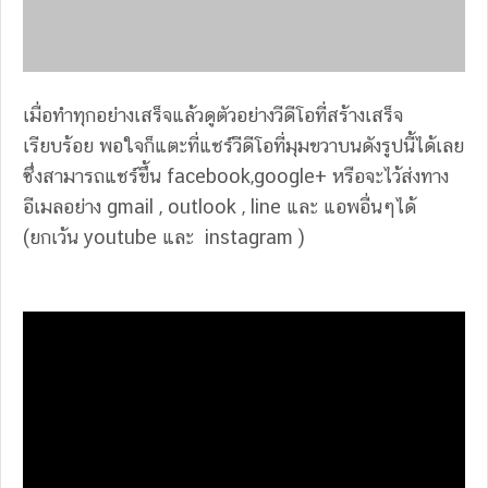
เมื่อทำทุกอย่่างเสร็จแล้วดูตัวอย่างวีดีโอที่สร้างเสร็จ
เรียบร้อย พอใจก็แตะที่แชร์วีดีโอที่มุมขวาบนดังรูปนี้ได้เลย
ซึ่งสามารถแชร์ขึ้น facebook,google+ หรือจะไว้ส่งทาง
อีเมลอย่าง gmail , outlook , line และ แอพอื่นๆได้
(ยกเว้น youtube และ instagram )