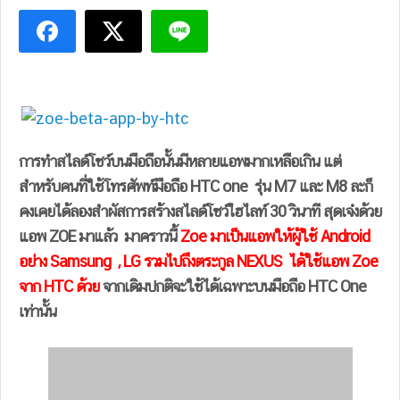
การทำสไลด์โชว์บนมือถือนั้นมีหลายแอพมากเหลือเกิน แต่
สำหรับคนที่ใช้โทรศัพท์มือถือ HTC one รุ่น M7 และ M8 ละก็
คงเคยได้ลองสำผัสการสร้างสไลด์โชว์ไฮไลท์ 30 วินาที สุดเจ๋งด้วย
แอพ ZOE มาแล้ว มาคราวนี้
Zoe มาเป็นแอพให้ผู้ใช้ Android
อย่าง Samsung , LG รวมไปถึงตระกูล NEXUS ได้ใช้แอพ Zoe
จาก HTC ด้วย
จากเดิมปกติจะใช้ได้เฉพาะบนมือถือ HTC One
เท่านั้น