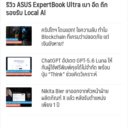
รีวิว ASUS ExpertBook Ultra เบา อึด ถึก
รองรับ Local AI
คริปโทฯ โดนแฮก! ไขความลับ ทำไม
Blockchain ที่เครมว่าปลอดภัย แต่
เงินยังหาย?
ChatGPT อัปเดต GPT-5.6 Luna ให้
กับผู้ใช้ฟรีพิมพ์คุยได้ไม่จำกัด พร้อม
ปุ่ม “Think” ช่วยคิดวิเคราะห์
Nikita Bier ลาออกจากหัวหน้าฝ่าย
ผลิตภัณฑ์ X แล้ว หลังรับตำแหน่ง
เพียง 1 ปี