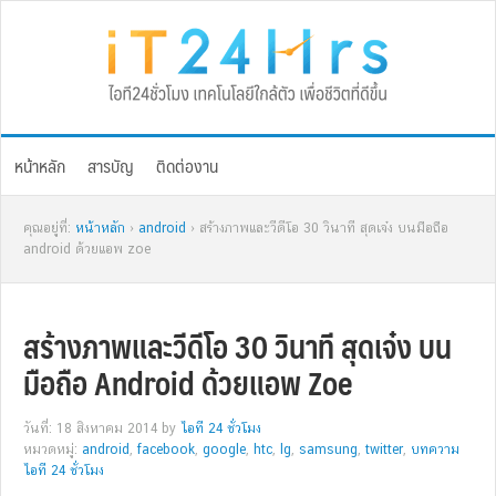
Skip
Skip
Skip
Skip
to
to
to
to
primary
main
primary
footer
navigation
content
sidebar
หน้าหลัก
สารบัญ
ติดต่องาน
คุณอยู่ที่:
หน้าหลัก
›
android
› สร้างภาพและวีดีโอ 30 วินาที สุดเจ๋ง บนมือถือ
android ด้วยแอพ zoe
สร้างภาพและวีดีโอ 30 วินาที สุดเจ๋ง บน
มือถือ Android ด้วยแอพ Zoe
วันที่: 18 สิงหาคม 2014
by
ไอที 24 ชั่วโมง
หมวดหมู่:
android
,
facebook
,
google
,
htc
,
lg
,
samsung
,
twitter
,
บทความ
ไอที 24 ชั่วโมง