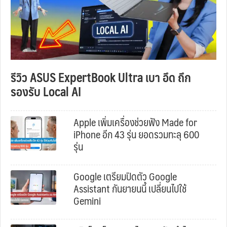
รีวิว ASUS ExpertBook Ultra เบา อึด ถึก
รองรับ Local AI
Apple เพิ่มเครื่องช่วยฟัง Made for
iPhone อีก 43 รุ่น ยอดรวมทะลุ 600
รุ่น
Google เตรียมปิดตัว Google
Assistant กันยายนนี้ เปลี่ยนไปใช้
Gemini