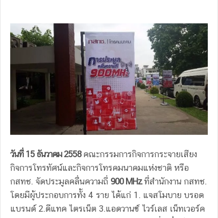
วันที่ 15 ธันวาคม 2558
คณะกรรมการกิจการกระจายเสียง
กิจการโทรทัศน์และกิจการโทรคมนาคมแห่งชาติ หรือ
กสทช. จัดประมูลคลื่นความถี่
900 MHz
ที่สำนักงาน กสทช.
โดยมีผู้ประกอบการทั้ง 4 ราย ได้แก่ 1. แจสโมบาย บรอด
แบรนด์ 2.ดีแทค ไตรเน็ต 3.แอดวานซ์ ไวร์เลส เน็ทเวอร์ค