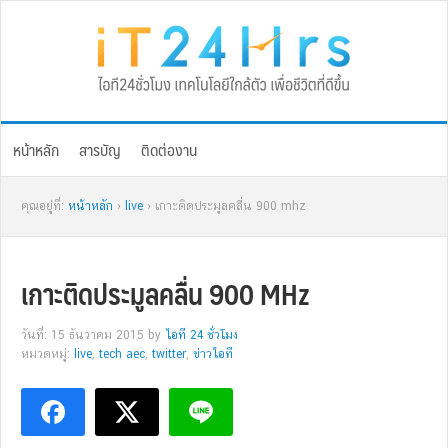
Skip
Skip
Skip
Skip
to
to
to
to
primary
main
primary
footer
navigation
content
sidebar
หน้าหลัก
สารบัญ
ติดต่องาน
คุณอยู่ที่:
หน้าหลัก
›
live
› เกาะติดประมูลคลื่น 900 mhz
เกาะติดประมูลคลื่น 900 MHz
วันที่: 15 ธันวาคม 2015
by
ไอที 24 ชั่วโมง
หมวดหมู่:
live
,
tech aec
,
twitter
,
ข่าวไอที