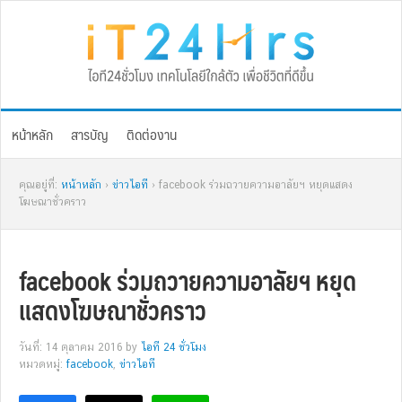
Skip
Skip
Skip
Skip
to
to
to
to
primary
main
primary
footer
navigation
content
sidebar
หน้าหลัก
สารบัญ
ติดต่องาน
คุณอยู่ที่:
หน้าหลัก
›
ข่าวไอที
› facebook ร่วมถวายความอาลัยฯ หยุดแสดง
โฆษณาชั่วคราว
facebook ร่วมถวายความอาลัยฯ หยุด
แสดงโฆษณาชั่วคราว
วันที่: 14 ตุลาคม 2016
by
ไอที 24 ชั่วโมง
หมวดหมู่:
facebook
,
ข่าวไอที