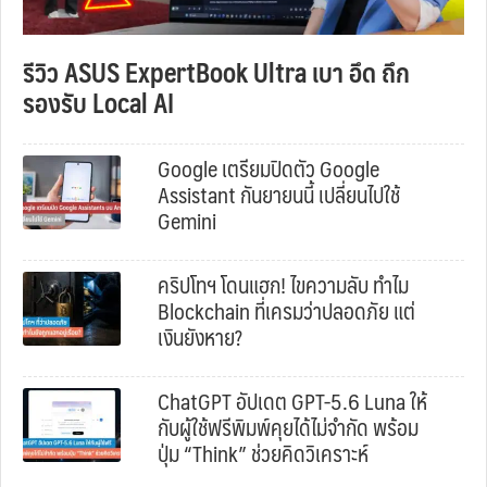
รีวิว ASUS ExpertBook Ultra เบา อึด ถึก
รองรับ Local AI
Google เตรียมปิดตัว Google
Assistant กันยายนนี้ เปลี่ยนไปใช้
Gemini
คริปโทฯ โดนแฮก! ไขความลับ ทำไม
Blockchain ที่เครมว่าปลอดภัย แต่
เงินยังหาย?
ChatGPT อัปเดต GPT-5.6 Luna ให้
กับผู้ใช้ฟรีพิมพ์คุยได้ไม่จำกัด พร้อม
ปุ่ม “Think” ช่วยคิดวิเคราะห์