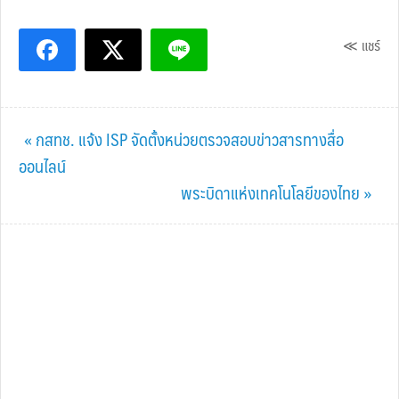
≪ แชร์
Previous
« กสทช. แจ้ง ISP จัดตั้งหน่วยตรวจสอบข่าวสารทางสื่อ
Post:
ออนไลน์
Next
พระบิดาแห่งเทคโนโลยีของไทย »
Post: