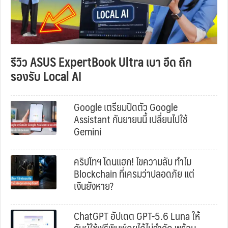
รีวิว ASUS ExpertBook Ultra เบา อึด ถึก
รองรับ Local AI
Google เตรียมปิดตัว Google
Assistant กันยายนนี้ เปลี่ยนไปใช้
Gemini
คริปโทฯ โดนแฮก! ไขความลับ ทำไม
Blockchain ที่เครมว่าปลอดภัย แต่
เงินยังหาย?
ChatGPT อัปเดต GPT-5.6 Luna ให้
กับผู้ใช้ฟรีพิมพ์คุยได้ไม่จำกัด พร้อม