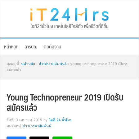
Skip
Skip
Skip
Skip
to
to
to
to
primary
main
primary
footer
navigation
content
sidebar
หน้าหลัก
สารบัญ
ติดต่องาน
คุณอยู่ที่:
หน้าหลัก
›
ข่าวประชาสัมพันธ์
› young technopreneur 2019 เปิดรับ
สมัครแล้ว
Young Technopreneur 2019 เปิดรับ
สมัครแล้ว
วันที่: 3 เมษายน 2019
by
ไอที 24 ชั่วโมง
หมวดหมู่:
ข่าวประชาสัมพันธ์