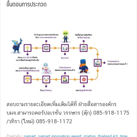
ขั้นตอนการประกวด
สอบถามรายละเอียดเพิ่มเติมได้ที่ ฝ่ายสื่อสารองค์กร
บมจ.สามารถคอร์ปอเรชั่น วรรษกร (ตุ๊ก) 085-918-1175
/วทิรา (ใหม่) 085-918-1172
ป้ายกำกับ:
samart
,
samart innovation award
,
startup
,
thailand 4.0
,
time