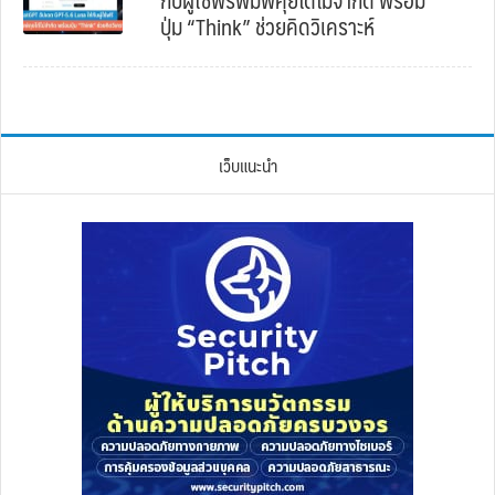
ปุ่ม “Think” ช่วยคิดวิเคราะห์
เว็บแนะนำ