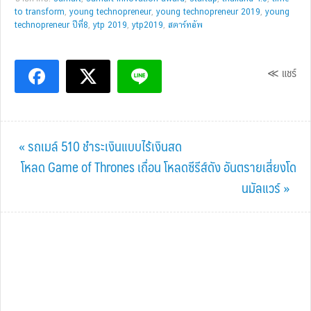
to transform
,
young technopreneur
,
young technopreneur 2019
,
young
technopreneur ปีที่8
,
ytp 2019
,
ytp2019
,
สตาร์ทอัพ
≪ แชร์
Previous
« รถเมล์ 510 ชำระเงินแบบไร้เงินสด
Post:
Next
โหลด Game of Thrones เถื่อน โหลดซีรีส์ดัง อันตรายเสี่ยงโด
Post:
นมัลแวร์ »