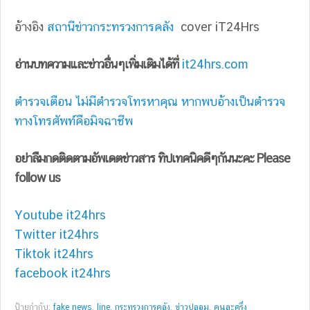
อ้างอิง
สถานีข่าวกระทรวงการคลัง
cover iT24Hrs
อ่านบทความและข่าวอื่นๆเพิ่มเติมได้ที่
it24hrs.com
ตำรวจเตือน ไม่มีตำรวจโทรหาคุณ หากพบอ้างเป็นตำรวจ
ทางโทรศัพท์คือมิจฉาชีพ
อย่าลืมกดติดตามอัพเดตข่าวสาร ทิปเทคนิคดีๆกันนะคะ Please
follow us
Youtube it24hrs
Twitter it24hrs
Tiktok it24hrs
facebook it24hrs
ป้ายกำกับ:
fake news
,
line
,
กระทรวงการคลัง
,
ข่าวปลอม
,
คนละครึ่ง