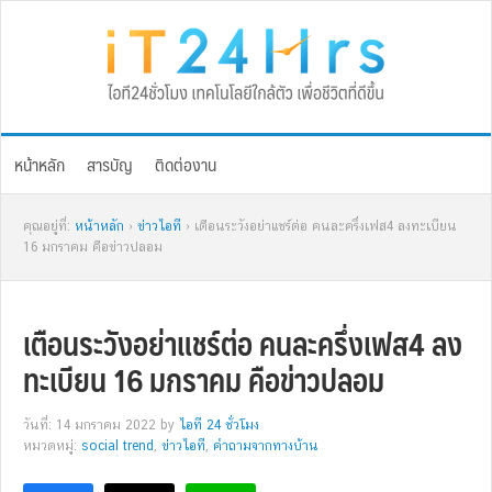
Skip
Skip
Skip
Skip
to
to
to
to
primary
main
primary
footer
navigation
content
sidebar
หน้าหลัก
สารบัญ
ติดต่องาน
คุณอยู่ที่:
หน้าหลัก
›
ข่าวไอที
› เตือนระวังอย่าแชร์ต่อ คนละครึ่งเฟส4 ลงทะเบียน
16 มกราคม คือข่าวปลอม
เตือนระวังอย่าแชร์ต่อ คนละครึ่งเฟส4 ลง
ทะเบียน 16 มกราคม คือข่าวปลอม
วันที่: 14 มกราคม 2022
by
ไอที 24 ชั่วโมง
หมวดหมู่:
social trend
,
ข่าวไอที
,
คำถามจากทางบ้าน