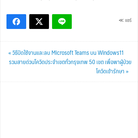
≪ แชร์
Previous
« วิธีปิดใช้งานและลบ Microsoft Teams บน Windows11
Post:
Next
รวมสายด่วนโควิดประจำเขตทั่วกรุงเทพ 50 เขต เพื่อพาผู้ป่วย
Post:
โควิดเข้ารักษา »