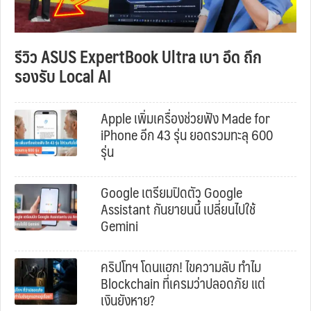
รีวิว ASUS ExpertBook Ultra เบา อึด ถึก
รองรับ Local AI
Apple เพิ่มเครื่องช่วยฟัง Made for
iPhone อีก 43 รุ่น ยอดรวมทะลุ 600
รุ่น
Google เตรียมปิดตัว Google
Assistant กันยายนนี้ เปลี่ยนไปใช้
Gemini
คริปโทฯ โดนแฮก! ไขความลับ ทำไม
Blockchain ที่เครมว่าปลอดภัย แต่
เงินยังหาย?