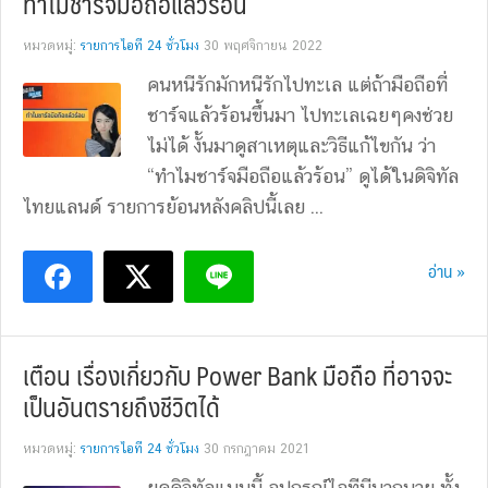
ทำไมชาร์จมือถือแล้วร้อน
หมวดหมู่:
รายการไอที 24 ชั่วโมง
30 พฤศจิกายน 2022
คนหนีรักมักหนีรักไปทะเล แต่ถ้ามือถือที่
ชาร์จแล้วร้อนขึ้นมา ไปทะเลเฉยๆคงช่วย
ไม่ได้ งั้นมาดูสาเหตุและวิธีแก้ไขกัน ว่า
“ทำไมชาร์จมือถือแล้วร้อน” ดูได้ในดิจิทัล
ไทยแลนด์ รายการย้อนหลังคลิปนี้เลย ...
อ่าน »
เตือน เรื่องเกี่ยวกับ Power Bank มือถือ ที่อาจจะ
เป็นอันตรายถึงชีวิตได้
หมวดหมู่:
รายการไอที 24 ชั่วโมง
30 กรกฎาคม 2021
ยุคดิจิทัลแบบนี้ อุปกรณ์ไอทีมีมากมาย ทั้ง