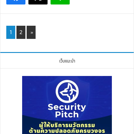
Page
Page
1
2
»
เว็บแนะนำ