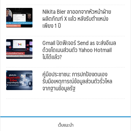
Nikita Bier ลาออกจากหัวหน้าฝ่าย
ผลิตภัณฑ์ X แล้ว หลังรับตำแหน่ง
เพียง 1 ปี
Gmail ปิดฟีเจอร์ Send as จะส่งอีเมล
ด้วยโดเมนส่วนตัว Yahoo Hotmail
ไม่ได้แล้ว?
คู่มือประชาชน: การปกป้องตนเอง
รับมือเหตุการณ์ข้อมูลส่วนตัวรั่วไหล
จากฐานข้อมูลรัฐ
เว็บแนะนำ