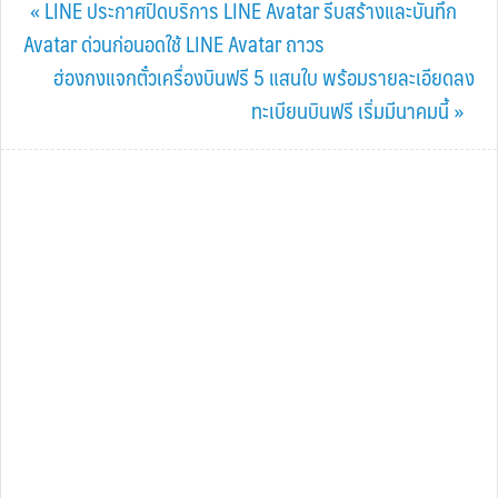
Previous
« LINE ประกาศปิดบริการ LINE Avatar รีบสร้างและบันทึก
Post:
Avatar ด่วนก่อนอดใช้ LINE Avatar ถาวร
Next
ฮ่องกงแจกตั๋วเครื่องบินฟรี 5 แสนใบ พร้อมรายละเอียดลง
Post:
ทะเบียนบินฟรี เริ่มมีนาคมนี้ »