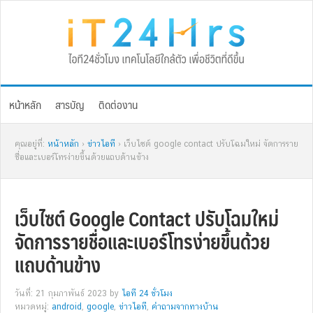
Skip
Skip
Skip
Skip
to
to
to
to
primary
main
primary
footer
navigation
content
sidebar
หน้าหลัก
สารบัญ
ติดต่องาน
คุณอยู่ที่:
หน้าหลัก
›
ข่าวไอที
› เว็บไซต์ google contact ปรับโฉมใหม่ จัดการราย
ชื่อและเบอร์โทรง่ายขึ้นด้วยแถบด้านข้าง
เว็บไซต์ Google Contact ปรับโฉมใหม่
จัดการรายชื่อและเบอร์โทรง่ายขึ้นด้วย
แถบด้านข้าง
วันที่: 21 กุมภาพันธ์ 2023
by
ไอที 24 ชั่วโมง
หมวดหมู่:
android
,
google
,
ข่าวไอที
,
คำถามจากทางบ้าน