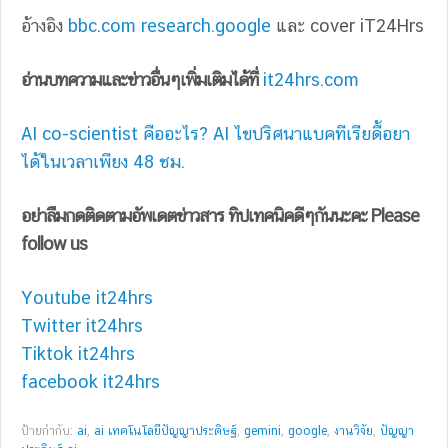
อ้างอิง
bbc.com
research.google
และ cover iT24Hrs
อ่านบทความและข่าวอื่นๆเพิ่มเติมได้ที่
it24hrs.com
AI co-scientist คืออะไร? AI ไขปริศนาแบคทีเรียดื้อยา
ได้ในเวลาเพียง 48 ชม.
อย่าลืมกดติดตามอัพเดตข่าวสาร ทิปเทคนิคดีๆกันนะคะ Please
follow us
Youtube it24hrs
Twitter it24hrs
Tiktok it24hrs
facebook it24hrs
ป้ายกำกับ:
ai
,
ai เทคโนโลยีปัญญาประดิษฐ์
,
gemini
,
google
,
งานวิจัย
,
ปัญญา