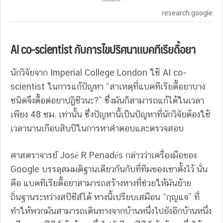
research.google
AI co-scientist
กับการไขปริศนาแบคทีเรียดื้อยา
นักวิจัยจาก Imperial College London ใช้
AI co-
scientist
ในการแก้ปัญหา “สาเหตุที่แบคทีเรียดื้อยาบาง
ชนิดจึงดื้อต่อยาปฏิชีวนะ?” ซึ่งมันก็สามารถแก้ได้ในเวลา
เพียง 48 ชม. เท่านั้น ซึ่งปัญหานี้เป็นปัญหาที่นักวิจัยต้องใช้
เวลานานเกือบสิบปีในการหาคำตอบและตรวจสอบ
ศาสตราจารย์ José R Penadés กล่าวว่าเครื่องมือของ
Google บรรลุสมมติฐานเดียวกันกับที่ทีมของเขาตั้งไว้ นั่น
คือ แบคทีเรียดื้อยาสามารถสร้างหางที่ช่วยให้มันย้าย
ถิ่นฐานระหว่างสปีชีส์ได้ หางนี้เปรียบเสมือน
“กุญแจ” ที่
ทำให้พวกมันสามารถเดินทางจากบ้านหนึ่งไปยังอีกบ้านหนึ่ง