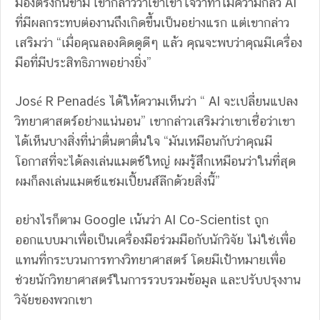
มองตรงกันข้าม เขา
กล่าวว่าเขาเข้าใจว่าทำไมความกลัว AI
ที่มีผลกระทบต่องานถึงเกิดขึ้นเป็นอย่างแรก แต่เขากล่าว
เสริมว่า “เมื่อคุณลองคิดดูดีๆ แล้ว คุณจะพบว่าคุณมีเครื่อง
มือที่มีประสิทธิภาพอย่างยิ่ง”
José R Penadés ได้ให้ความเห็นว่า “ AI จะเปลี่ยนแปลง
วิทยาศาสตร์อย่างแน่นอน” เขากล่าวเสริมว่าเขาเชื่อว่าเขา
ได้เห็นบางสิ่งที่น่าตื่นตาตื่นใจ “มันเหมือนกับว่าคุณมี
โอกาสที่จะได้ลงเล่นแมตช์ใหญ่ ผมรู้สึกเหมือนว่าในที่สุด
ผมก็ลงเล่นแมตช์แชมเปี้ยนส์ลีกด้วยสิ่งนี้”
อย่างไรก็ตาม Google เน้นว่า AI Co-Scientist ถูก
ออกแบบมาเพื่อเป็นเครื่องมือร่วมมือกับนักวิจัย ไม่ใช่เพื่อ
แทนที่กระบวนการทางวิทยาศาสตร์ โดยมีเป้าหมายเพื่อ
ช่วยนักวิทยาศาสตร์ในการรวบรวมข้อมูล และปรับปรุงงาน
วิจัยของพวกเขา