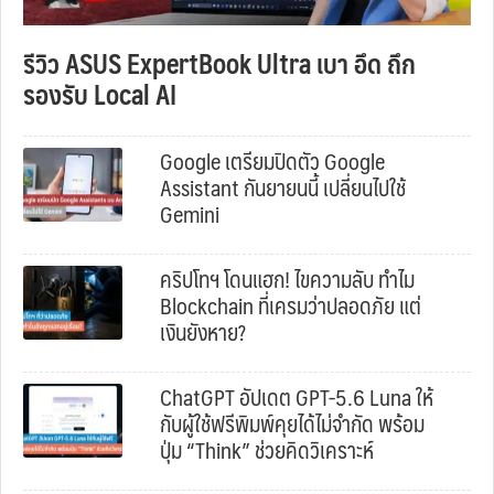
รีวิว ASUS ExpertBook Ultra เบา อึด ถึก
รองรับ Local AI
Google เตรียมปิดตัว Google
Assistant กันยายนนี้ เปลี่ยนไปใช้
Gemini
คริปโทฯ โดนแฮก! ไขความลับ ทำไม
Blockchain ที่เครมว่าปลอดภัย แต่
เงินยังหาย?
ChatGPT อัปเดต GPT-5.6 Luna ให้
กับผู้ใช้ฟรีพิมพ์คุยได้ไม่จำกัด พร้อม
ปุ่ม “Think” ช่วยคิดวิเคราะห์