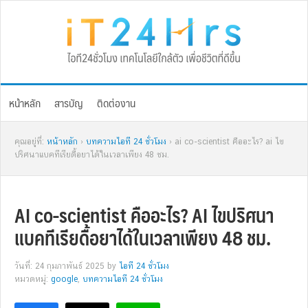
Skip
Skip
Skip
Skip
to
to
to
to
primary
main
primary
footer
navigation
content
sidebar
หน้าหลัก
สารบัญ
ติดต่องาน
คุณอยู่ที่:
หน้าหลัก
›
บทความไอที 24 ชั่วโมง
› ai co-scientist คืออะไร? ai ไข
ปริศนาแบคทีเรียดื้อยาได้ในเวลาเพียง 48 ชม.
AI co-scientist คืออะไร? AI ไขปริศนา
แบคทีเรียดื้อยาได้ในเวลาเพียง 48 ชม.
วันที่: 24 กุมภาพันธ์ 2025
by
ไอที 24 ชั่วโมง
หมวดหมู่:
google
,
บทความไอที 24 ชั่วโมง