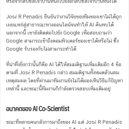
หรือจากสปีชีส์เจ้าบ้านหนึ่งไปยังอีกสปีชีส์เจ้าบ้านหนึ่งได้
José R Penadés ยืนยันว่างานวิจัยของทีมของเขาไม่ได้ถูก
เผยแพร่สู่สาธารณะทางออนไลน์จนทำให้ AI ค้นพบได้
นอกจากนี้ เขายังติดต่อไปยัง Google เพื่อสอบถามว่า
Google สามารถเข้าถึงคอมพิวเตอร์ของเขาได้หรือไม่ ซึ่ง
Google รับรองกับไม่สามารถทำได้
ที่น่าทึ่งยิ่งกว่านั้นก็คือ AI ได้ให้สมมติฐานเพิ่มเติมอีก 4 ข้อ
ตามที่ José R Penadés กล่าว สมมติฐานทั้งหมดล้วนสม
เหตุสมผล โดยที่ผ่านมาทีมงานยังไม่ได้มองเห็นวิธีแก้ปัญหา
เหล่านี้ และขณะนี้ทีมงานก็กำลังตรวจสอบเพิ่มเติมอยู่
อนาคตของ AI Co-Scientist
ขณะที่หลายคนกลัวการมาถึงของ AI แต่ José R Penadés