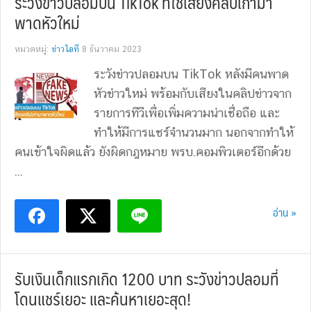
ระวังข่าวปลอมบน TikTok ที่ใช้เสียงคลิปเก่ามา
พาดหัวใหม่
หมวดหมู่:
ข่าวไอที
8 ธันวาคม 2023
ระวังข่าวปลอมบน TikTok หลังมีคนพาด
หัวข่่าวใหม่ พร้อมกับเสียงในคลิปข่าวจาก
รายการทีวีเพื่อเพิ่มความน่าเชื่อถือ และ
ทำให้มีการแชร์จำนวนมาก นอกจากทำให้
คนเข้าใจผิดแล้ว ยังผิดกฎหมาย พรบ.คอมพิวเตอร์อีกด้วย
...
อ่าน »
รับเงินเด็กแรกเกิด 1200 บาท ระวังข่าวปลอมที่
โดนแชร์เยอะ และค้นหาเยอะสุด!