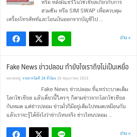
หรือ หลังมีแชร์ในโซเชียลเกี่ยวกับการ
สวมซิม หรือ SIM SWAP เพื่อควบคุม
เครื่องโทรศัพท์และโอนเงินออกจากบัญชีไป ...
อ่าน »
Fake News ข่าวปลอม ทำยังไงเราถึงไม่เป็นเหยื่อ
หมวดหมู่:
รายการไอที 24 ชั่วโมง
26 พฤษภาคม 2023
Fake News ข่าวปลอม ที่แพร่ระบาดเต็ม
โลกโซเชียล แล้วเดี๋ยวนี้ใครๆ ก็ตามข่าวจากโลกโซเชียล
กันหมด แต่ข่าวปลอม ข่าวมั่วก็มีอยู่เต็มไปหมดเหมือนกัน
แล้วเราจะรู้ได้ยังไงว่าข่าวไหนจริง ข่าวไหนปลอม ...
อ่าน »