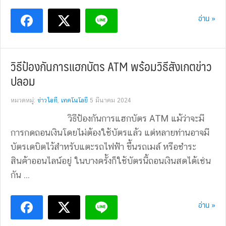
อ่าน »
วิธีป้องกันการแฮกบัตร ATM พร้อมวิธีสังเกตข่าว
ปลอม
หมวดหมู่:
ข่าวไอที
,
เทคโนโลยี
5 มีนาคม 2024
วิธีป้องกันการแฮกบัตร ATM แม้ว่าจะมี
การกดถอนเงินโดยไม่ต้องใช้บัตรแล้ว แต่หลายท่านอาจมี
บัตรเดบิตไว้สำหรับแตะรถไฟฟ้า ขึ้นรถเมล์ หรือชำระ
สินค้าออนไลน์อยู่ ในบางครั้งก็ใช้บัตรนี้ถอนเงินสดได้เช่น
กัน ...
อ่าน »