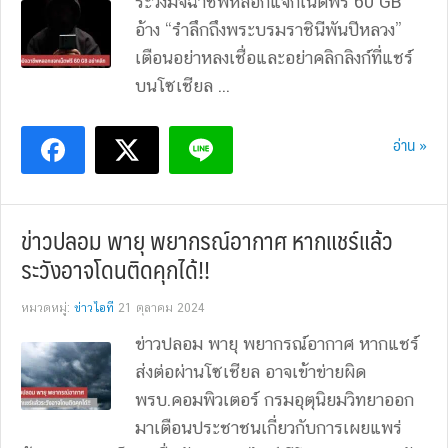
ระวังมิจฉาชีพหลอกแจกเน็ตฟรี 60 GB
อ้าง “รำลึกถึงพระบรมราชินีพันปีหลวง”
เตือนอย่าหลงเชื่อและอย่าคลิกลิงก์ที่แชร์
บนโซเชียล ...
อ่าน »
ข่าวปลอม พายุ พยากรณ์อากาศ หากแชร์แล้ว
ระวังอาจโดนติดคุกได้!!
หมวดหมู่:
ข่าวไอที
21 ตุลาคม 2024
ข่าวปลอม พายุ พยากรณ์อากาศ หากแชร์
ส่งต่อผ่านโซเชียล อาจเข้าข่ายผิด
พรบ.คอมพิวเตอร์ กรมอุตุนิยมวิทยาออก
มาเตือนประชาชนเกี่ยวกับการเผยแพร่